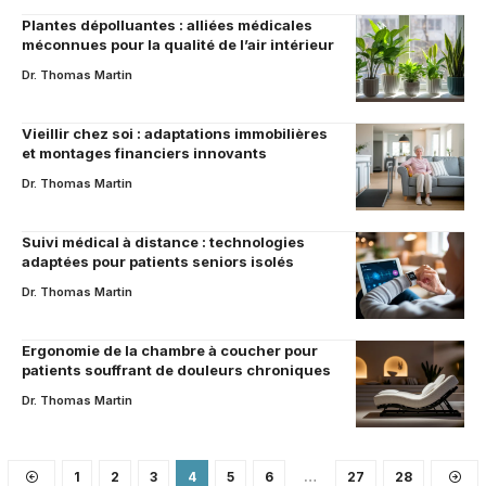
Plantes dépolluantes : alliées médicales
méconnues pour la qualité de l’air intérieur
Dr. Thomas Martin
Vieillir chez soi : adaptations immobilières
et montages financiers innovants
Dr. Thomas Martin
Suivi médical à distance : technologies
adaptées pour patients seniors isolés
Dr. Thomas Martin
Ergonomie de la chambre à coucher pour
patients souffrant de douleurs chroniques
Dr. Thomas Martin
1
2
3
4
5
6
…
27
28