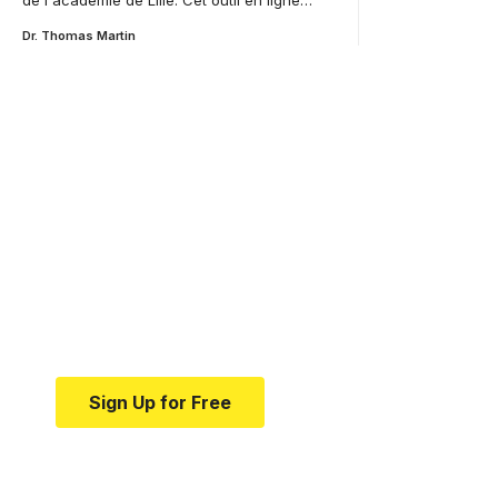
de l'académie de Lille. Cet outil en ligne…
Dr. Thomas Martin
Your one-stop resource 
medical news and educa
Your one-stop resource for medical news and e
Sign Up for Free