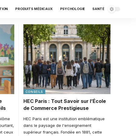
TION
PRODUITS MÉDICAUX
PSYCHOLOGIE
SANTÉ
CONSEILS
e
HEC Paris : Tout Savoir sur l’École
ils
de Commerce Prestigieuse
iplôme
HEC Paris est une institution emblématique
ourtant,
dans le paysage de l'enseignement
et ceux
supérieur français. Fondée en 1881, cette