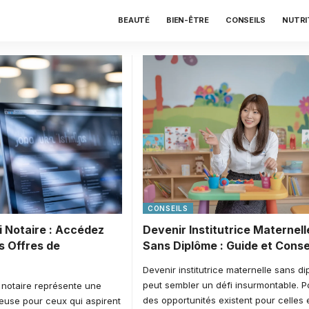
BEAUTÉ
BIEN-ÊTRE
CONSEILS
NUTRI
CONSEILS
 Notaire : Accédez
Devenir Institutrice Maternell
s Offres de
Sans Diplôme : Guide et Conse
Devenir institutrice maternelle sans d
peut sembler un défi insurmontable. P
 notaire représente une
des opportunités existent pour celles 
euse pour ceux qui aspirent