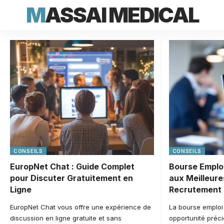
MASSAI MEDICAL
CONSEILS
CONSEILS
EuropNet Chat : Guide Complet
Bourse Emploi
pour Discuter Gratuitement en
aux Meilleure
Ligne
Recrutement
EuropNet Chat vous offre une expérience de
La bourse emploi
discussion en ligne gratuite et sans
opportunité préci